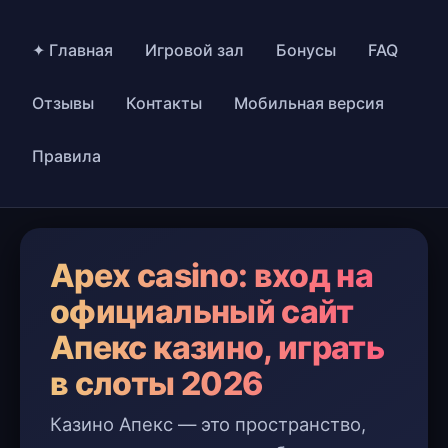
✦ Главная
Игровой зал
Бонусы
FAQ
Отзывы
Контакты
Мобильная версия
Правила
Apex casino: вход на
официальный сайт
Апекс казино, играть
в слоты 2026
Казино Апекс — это пространство,