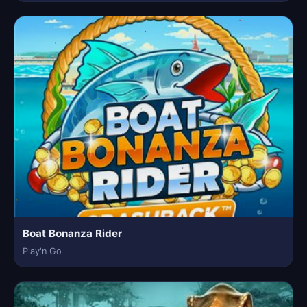
Boat Bonanza Rider
Play'n Go