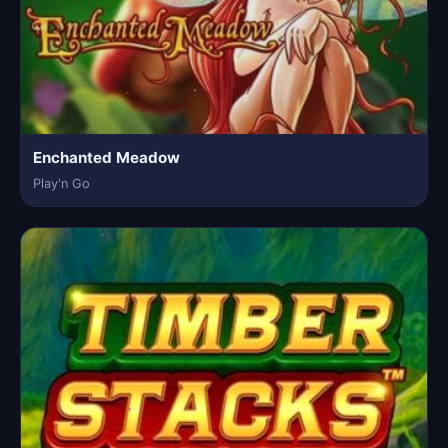
Enchanted Meadow
Play'n Go