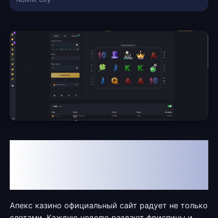
Бонусная полка: кэшбэк,
фриспины, турниры
Апекс казино официальный сайт радует не только
слотами. Каждую неделю раздают фриспины и