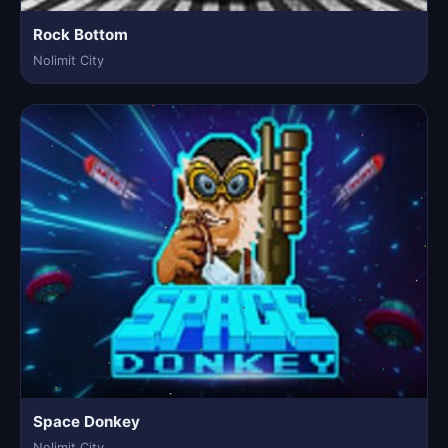
Rock Bottom
Nolimit City
Space Donkey
Nolimit City